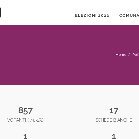
ELEZIONI 2022
COMUNA
Home
Pol
857
17
VOTANTI ( 74,72%)
SCHEDE BIANCHE
1
1