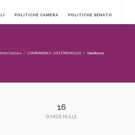
LI
POLITICHE CAMERA
POLITICHE SENATO
itiche Camera
LOMBARDIA 3 - U01 (TREVIGLIO)
Gandosso
16
SCHEDE NULLE